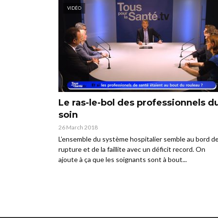
VIDÉO
Le ras-le-bol des professionnels d
soin
26 March 2018
L’ensemble du système hospitalier semble au bord de
rupture et de la faillite avec un déficit record. On
ajoute à ça que les soignants sont à bout...