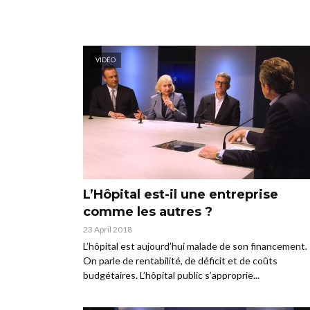
VIDÉO
L’Hôpital est-il une entreprise
comme les autres ?
23 April 2018
L’hôpital est aujourd’hui malade de son financement.
On parle de rentabilité, de déficit et de coûts
budgétaires. L’hôpital public s’approprie...