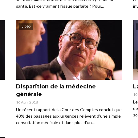
santé. Est-ce vraiment l’issue parfaite ? Pour...
in
VIDÉO
Disparition de la médecine
L
générale
10
Le
16 April 2018
de
Un récent rapport de la Cour des Comptes conclut que
so
43% des passages aux urgences relèvent d’une simple
consultation médicale et dans plus d’un...