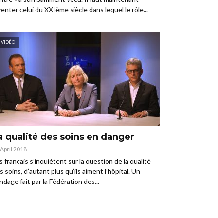
venter celui du XXIème siècle dans lequel le rôle...
VIDÉO
a qualité des soins en danger
 April 2018
s français s’inquiètent sur la question de la qualité
s soins, d’autant plus qu’ils aiment l’hôpital. Un
ndage fait par la Fédération des...