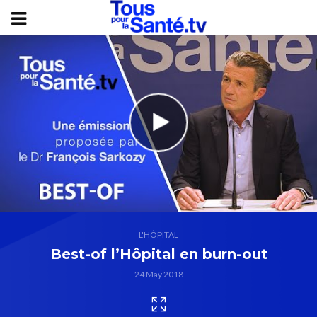
L'HÔPITAL
Best-of l’Hôpital en burn-out
24 May 2018