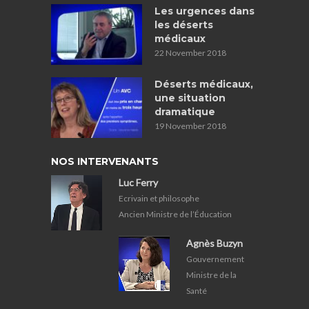
Les urgences dans
les déserts
médicaux
22 November 2018
Déserts médicaux,
une situation
dramatique
19 November 2018
NOS INTERVENANTS
Luc Ferry
Ecrivain et philosophe
Ancien Ministre de l’Éducation
Agnès Buzyn
Gouvernement
Ministre de la
Santé