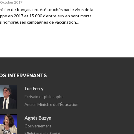
 October 2017
million de français ont été touchés par le virus de la
ippe en 2017 et 15 000 d’entre eux en sont morts.
s nombreuses campagnes de vaccination...
OS INTERVENANTS
Luc Ferry
Ecrivain et philosophe
Ancien Ministre de l’Éducation
Agnès Buzyn
Gouvernement
Ministre de la Santé