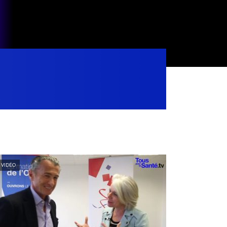
VIDÉO