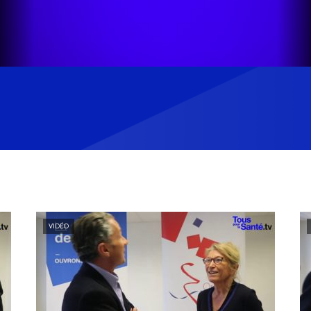
VIDÉO