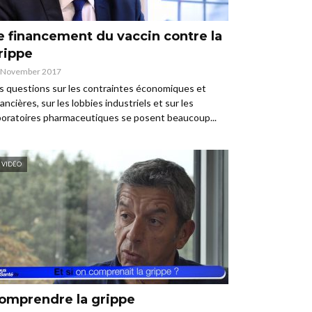
e financement du vaccin contre la
rippe
 November 2017
s questions sur les contraintes économiques et
nancières, sur les lobbies industriels et sur les
boratoires pharmaceutiques se posent beaucoup...
VIDÉO
omprendre la grippe