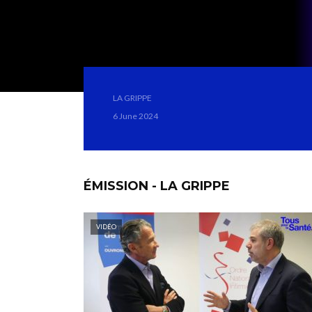
LA GRIPPE
6 June 2024
ÉMISSION - LA GRIPPE
VIDÉO