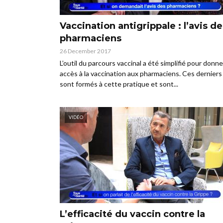
Vaccination antigrippale : l’avis de
pharmaciens
26 December 2017
L’outil du parcours vaccinal a été simplifié pour donne
accès à la vaccination aux pharmaciens. Ces derniers
sont formés à cette pratique et sont...
VIDÉO
L’efficacité du vaccin contre la