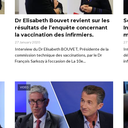
Dr Elisabeth Bouvet revient sur les
S
résultats de l’enquête concernant
I
la vaccination des infirmiers.
m
27 January 2020
27
Interview du Dr Elisabeth BOUVET, Présidente de la
In
commission technique des vaccinations, par le Dr
dé
François Sarkozy à l’occasion de La 10e...
in
VIDÉO