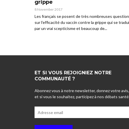
grippe
8 November 2017
Les français se posent de très nombreuses questio
sur l’efficacité du vaccin contre la grippe qui se tradu
par un vrai scepticisme et beaucoup de...
ET SI VOUS REJOIGNIEZ NOTRE
COMMUNAUTÉ ?
Abonnez vous à notre newsletter, donnez votre avis,
et si vous le souhaitez, participez à nos débats santé