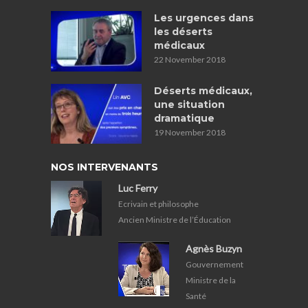
Les urgences dans
les déserts
médicaux
22 November 2018
Déserts médicaux,
une situation
dramatique
19 November 2018
NOS INTERVENANTS
Luc Ferry
Ecrivain et philosophe
Ancien Ministre de l’Éducation
Agnès Buzyn
Gouvernement
Ministre de la
Santé