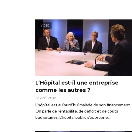
VIDÉO
L’Hôpital est-il une entreprise
comme les autres ?
23 April 2018
L’hôpital est aujourd’hui malade de son financement.
On parle de rentabilité, de déficit et de coûts
budgétaires. L’hôpital public s’approprie...