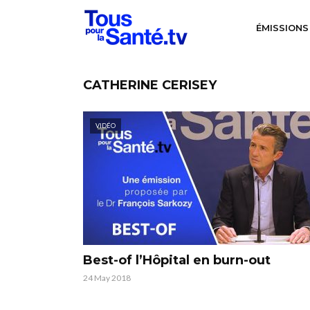
ÉMISSIONS
CATHERINE CERISEY
VIDÉO
Best-of l’Hôpital en burn-out
24 May 2018