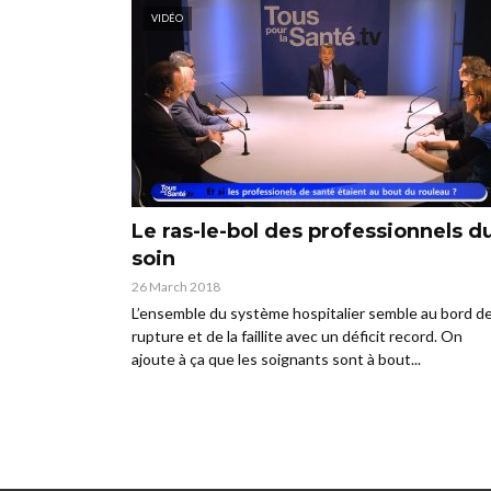
VIDÉO
Le ras-le-bol des professionnels d
soin
26 March 2018
L’ensemble du système hospitalier semble au bord de
rupture et de la faillite avec un déficit record. On
ajoute à ça que les soignants sont à bout...