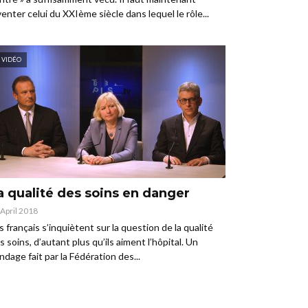
venter celui du XXIème siècle dans lequel le rôle...
VIDÉO
a qualité des soins en danger
 April 2018
s français s’inquiètent sur la question de la qualité
s soins, d’autant plus qu’ils aiment l’hôpital. Un
ndage fait par la Fédération des...