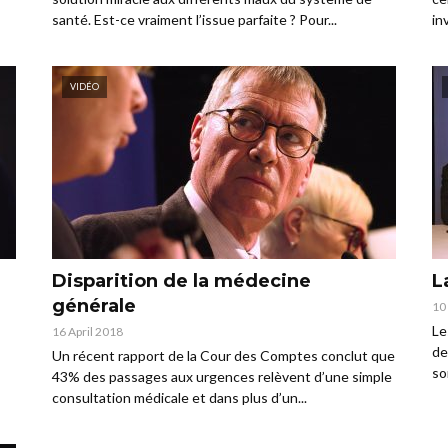
santé. Est-ce vraiment l’issue parfaite ? Pour...
in
VIDÉO
Disparition de la médecine
L
générale
10
Le
16 April 2018
de
Un récent rapport de la Cour des Comptes conclut que
so
43% des passages aux urgences relèvent d’une simple
consultation médicale et dans plus d’un...