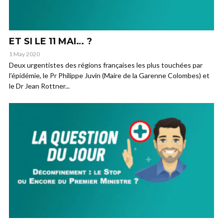
ET SI LE 11 MAI… ?
1 May 2020
Deux urgentistes des régions françaises les plus touchées par
l’épidémie, le Pr Philippe Juvin (Maire de la Garenne Colombes) et
le Dr Jean Rottner...