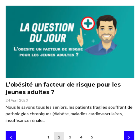
L’obésité un facteur de risque pour les
jeunes adultes ?
24 April 2020
Nous le savons tous les seniors, les patients fragiles souffrant de
pathologies chroniques (diabète, maladies cardiovasculaires,
insuffisance rénale...
1
2
3
4
5