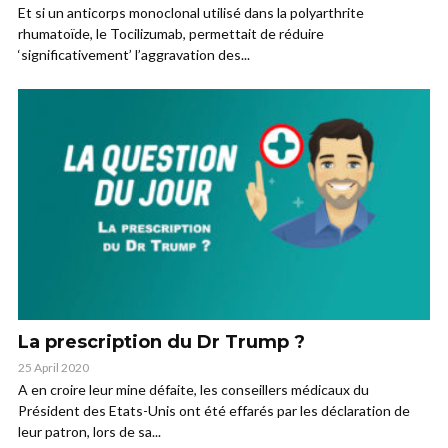
Et si un anticorps monoclonal utilisé dans la polyarthrite
rhumatoïde, le Tocilizumab, permettait de réduire
‘significativement’ l’aggravation des...
La prescription du Dr Trump ?
25 April 2020
A en croire leur mine défaite, les conseillers médicaux du
Président des Etats-Unis ont été effarés par les déclaration de
leur patron, lors de sa...