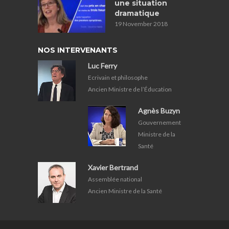
une situation
dramatique
19 November 2018
NOS INTERVENANTS
Luc Ferry
Ecrivain et philosophe
Ancien Ministre de l’Éducation
Agnès Buzyn
Gouvernement
Ministre de la
Santé
Xavier Bertrand
Assemblée national
Ancien Ministre de la Santé