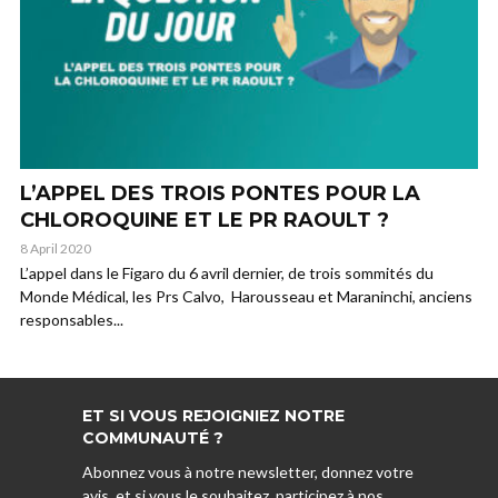
L’APPEL DES TROIS PONTES POUR LA
CHLOROQUINE ET LE PR RAOULT ?
8 April 2020
L’appel dans le Figaro du 6 avril dernier, de trois sommités du
Monde Médical, les Prs Calvo, Harousseau et Maraninchi, anciens
responsables...
ET SI VOUS REJOIGNIEZ NOTRE
COMMUNAUTÉ ?
Abonnez vous à notre newsletter, donnez votre
avis, et si vous le souhaitez, participez à nos