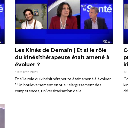
Les Kinés de Demain | Et si le rôle
C
du kinésithérapeute était amené à
p
évoluer ?
k
18 March 2021
13
Et si le rôle du kinésithérapeute était amené à évoluer
Co
? Un bouleversement en vue : élargissement des
ki
compétences, universitarisation de la...
dé