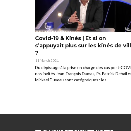
Covid-19 & Kinés | Et si on
s’appuyait plus sur les kinés de vil
?
11 March 2021
Du dépistage à la prise en charge des cas post-COV
nos invités Jean-François Dumas, Pr. Patrick Dehail e
Mickael Duveau sont catégoriques : les...