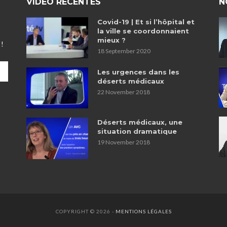
VIDÉO RÉCENTES
N
Covid-19 | Et si l’hôpital et
la ville se coordonnaient
mieux ?
 !
18 September 2020
Les urgences dans les
déserts médicaux
22 November 2018
Déserts médicaux, une
situation dramatique
19 November 2018
COPYRIGHT © 2026 -
MENTIONS LÉGALES