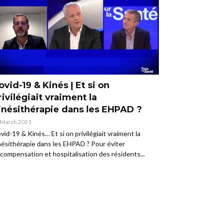
ovid-19 & Kinés | Et si on
rivilégiait vraiment la
inésithérapie dans les EHPAD ?
 March 2021
vid-19 & Kinés… Et si on privilégiait vraiment la
nésithérapie dans les EHPAD ? Pour éviter
compensation et hospitalisation des résidents...