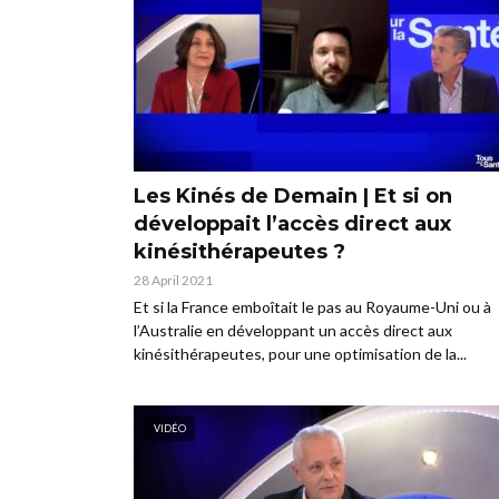
Les Kinés de Demain | Et si on
développait l’accès direct aux
kinésithérapeutes ?
28 April 2021
Et si la France emboîtait le pas au Royaume-Uni ou à
l’Australie en développant un accès direct aux
kinésithérapeutes, pour une optimisation de la...
VIDÉO