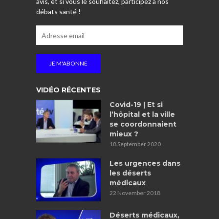
avis, et si vous le souhaitez, participez à nos
débats santé !
VIDÉO RÉCENTES
Covid-19 | Et si
l’hôpital et la ville
se coordonnaient
mieux ?
18 September 2020
Les urgences dans
les déserts
médicaux
22 November 2018
Déserts médicaux,