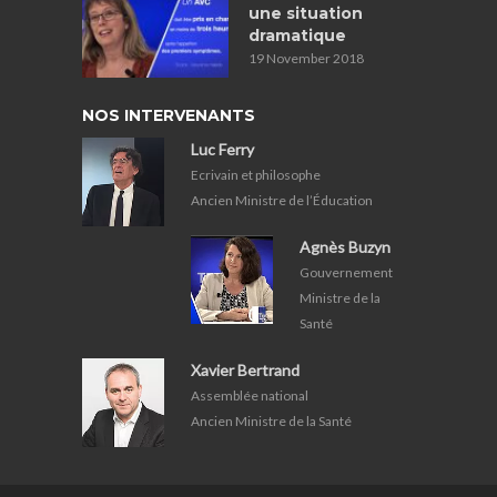
une situation
dramatique
19 November 2018
NOS INTERVENANTS
Luc Ferry
Ecrivain et philosophe
Ancien Ministre de l’Éducation
Agnès Buzyn
Gouvernement
Ministre de la
Santé
Xavier Bertrand
Assemblée national
Ancien Ministre de la Santé