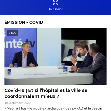
PLEIN ÉCRAN
ÉMISSION - COVID
VIDÉO
Covid-19 | Et si l’hôpital et la ville se
coordonnaient mieux ?
18 September 2020
« Mettre à bas » le modèle « archaïque » des EHPAD et le besoin