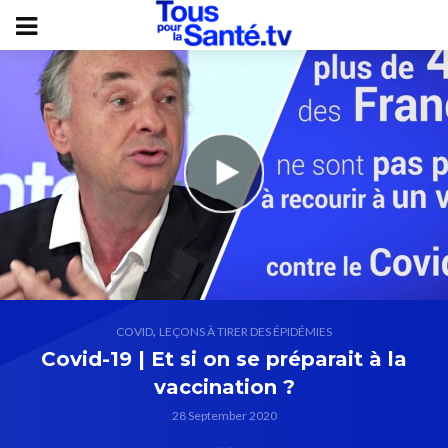
,
COVID
LEÇONS À TIRER DES ÉPIDÉMIES
Covid-19 | Et si on se préparait à la
vaccination ?
28 September 2020