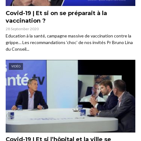
Covid-19 | Et si on se préparait à la
vaccination ?
28 September 2020
Education à la santé, campagne massive de vaccination contre la
grippe… Les recommandations ‘choc’ de nos invités Pr Bruno Lina
du Conseil...
VIDÉO
Covid-19 | Et si l’hôpital et la ville se