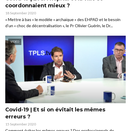
coordonnaient mieux ?
18 September 2020
« Mettre à bas » le modèle « archaïque » des EHPAD et le besoin
d’un « choc de décentralisation », le Pr Olivier Guérin, le Dr...
VIDÉO
Covid-19 | Et si on évitait les mêmes
erreurs ?
15 September 2020
Comment éviter les mêmes erreurs ? Des professionnels de