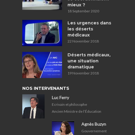
mieux ?
18 September 2020
Les urgences dans
les déserts
médicaux
22 November 2018
Déserts médicaux,
une situation
dramatique
19 November 2018
NOS INTERVENANTS
Luc Ferry
Ecrivain et philosophe
Ancien Ministre de l’Éducation
Agnès Buzyn
Gouvernement