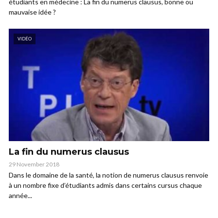
étudiants en médecine : La fin du numerus clausus, bonne ou
mauvaise idée ?
VIDÉO
La fin du numerus clausus
29 November 2018
Dans le domaine de la santé, la notion de numerus clausus renvoie
à un nombre fixe d’étudiants admis dans certains cursus chaque
année...