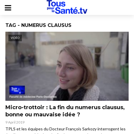
TAG - NUMERUS CLAUSUS
VIDÉO
Micro-trottoir : La fin du numerus clausus,
bonne ou mauvaise idée ?
9 April 2019
TPLS et les équipes du Docteur François Sarkozy interrogent les