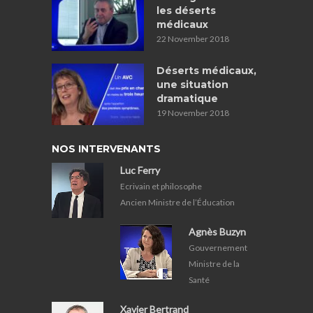
les déserts
médicaux
22 November 2018
Déserts médicaux,
une situation
dramatique
19 November 2018
NOS INTERVENANTS
Luc Ferry
Ecrivain et philosophe
Ancien Ministre de l’Éducation
Agnès Buzyn
Gouvernement
Ministre de la
Santé
Xavier Bertrand