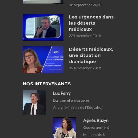
18 September 2020
Les urgences dans
les déserts
médicaux
22 November 2018
Déserts médicaux,
une situation
dramatique
19 November 2018
NOS INTERVENANTS
Luc Ferry
Ecrivain et philosophe
Ancien Ministre de l’Éducation
Agnès Buzyn
Gouvernement
Ministre de la