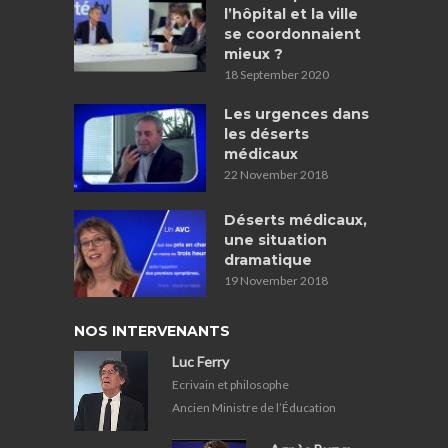
l’hôpital et la ville
se coordonnaient
mieux ?
18 September 2020
Les urgences dans
les déserts
médicaux
22 November 2018
Déserts médicaux,
une situation
dramatique
19 November 2018
NOS INTERVENANTS
Luc Ferry
Ecrivain et philosophe
Ancien Ministre de l’Éducation