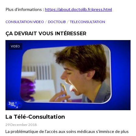
Plus d’informations :
https://about.doctolib.fr/press.html
CONSULTATION VIDEO
DOCTOLIB
TELECONSULTATION
ÇA DEVRAIT VOUS INTÉRESSER
VIDÉO
La Télé-Consultation
29 December 2018
La problématique de l’accès aux soins médicaux s’immisce de plus