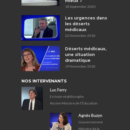
mieux ?
18 September 2020
Les urgences dans
les déserts
médicaux
22 November 2018
Déserts médicaux,
une situation
dramatique
19 November 2018
NOS INTERVENANTS
Luc Ferry
Ecrivain et philosophe
Ancien Ministre de l’Éducation
Agnès Buzyn
Gouvernement
Ministre de la