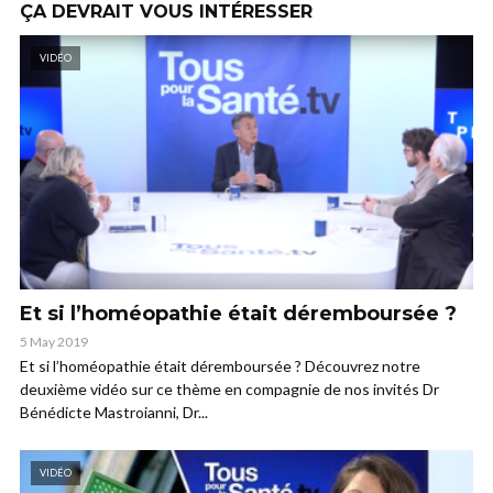
ÇA DEVRAIT VOUS INTÉRESSER
VIDÉO
Et si l’homéopathie était déremboursée ?
5 May 2019
Et si l’homéopathie était déremboursée ? Découvrez notre
deuxième vidéo sur ce thème en compagnie de nos invités Dr
Bénédicte Mastroianni, Dr...
VIDÉO