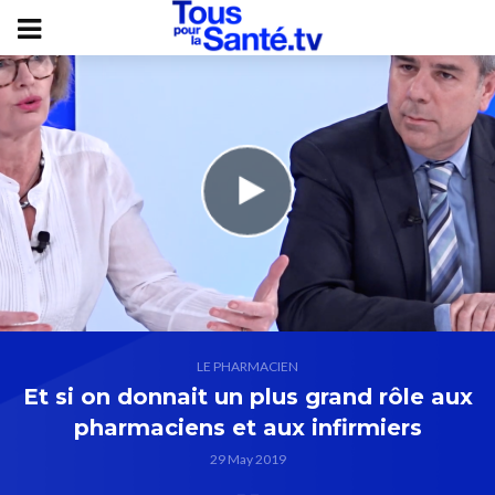
LE PHARMACIEN
Et si on donnait un plus grand rôle aux
pharmaciens et aux infirmiers
29 May 2019