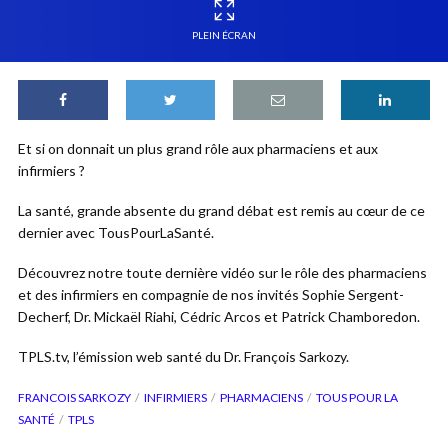
PLEIN ÉCRAN
Et si on donnait un plus grand rôle aux pharmaciens et aux
infirmiers ?
La santé, grande absente du grand débat est remis au cœur de ce
dernier avec TousPourLaSanté.
Découvrez notre toute dernière vidéo sur le rôle des pharmaciens
et des infirmiers en compagnie de nos invités Sophie Sergent-
Decherf, Dr. Mickaël Riahi, Cédric Arcos et Patrick Chamboredon.
TPLS.tv, l’émission web santé du Dr. François Sarkozy.
FRANCOIS SARKOZY
INFIRMIERS
PHARMACIENS
TOUS POUR LA
SANTÉ
TPLS