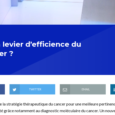
n levier d’efficience du
er ?
TWITTER
EMAIL
e la stratégie thérapeutique du cancer pour une meilleure pertinenc
ité grâce notamment au diagnostic moléculaire du cancer. Un nouve