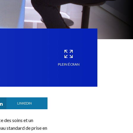
PLEIN ÉCRAN
LINKEDIN
e des soins et un
au standard de prise en