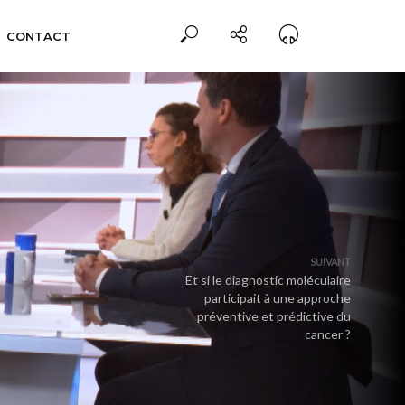
CONTACT
SUIVANT
Et si le diagnostic moléculaire
participait à une approche
préventive et prédictive du
cancer ?