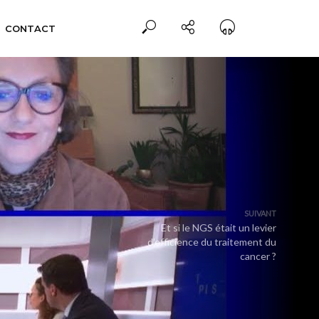
CONTACT
SUIVANT
Et si le NGS était un levier
d’efficience du traitement du
cancer ?