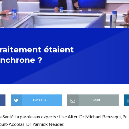
traitement étaient
ynchrone ?
TWITTER
EMAIL
anté La parole aux experts : Lise Alter, Dr Michael Benzaqui, Pr 
oult-Accolas, Dr Yannick Neuder.