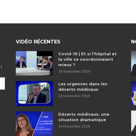
VIDÉO RÉCENTES
N
Covid-19 | Et si l’hôpital et
la ville se coordonnaient
mieux ?
 !
18 September 2020
Les urgences dans les
déserts médicaux
22 November 2018
Déserts médicaux, une
situation dramatique
19 November 2018