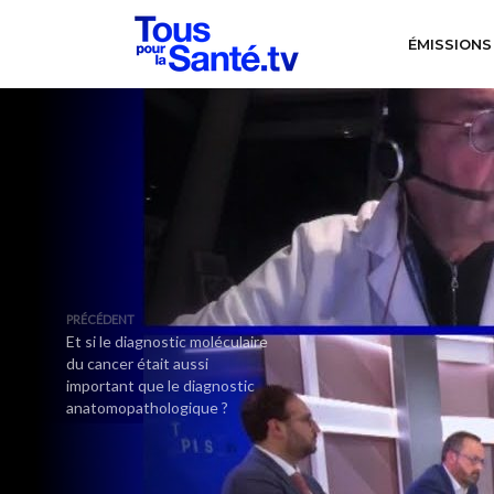
ÉMISSIONS
PRÉCÉDENT
Et si le diagnostic moléculaire
du cancer était aussi
important que le diagnostic
anatomopathologique ?