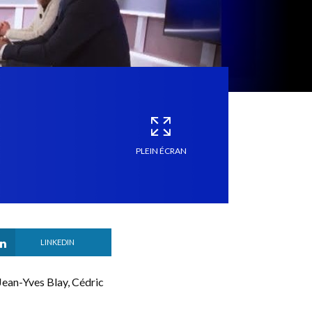
PLEIN ÉCRAN
LINKEDIN
Jean-Yves Blay, Cédric