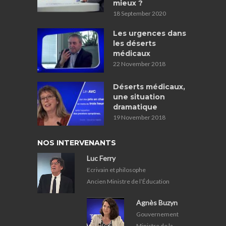
mieux ?
18 September 2020
Les urgences dans
les déserts
médicaux
22 November 2018
Déserts médicaux,
une situation
dramatique
19 November 2018
NOS INTERVENANTS
Luc Ferry
Ecrivain et philosophe
Ancien Ministre de l’Éducation
Agnès Buzyn
Gouvernement
Ministre de la