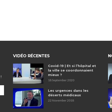
”
VIDÉO RÉCENTES
N
Covid-19 | Et si l’hôpital et
la ville se coordonnaient
mieux ?
 !
18 September 2020
Les urgences dans les
déserts médicaux
22 November 2018