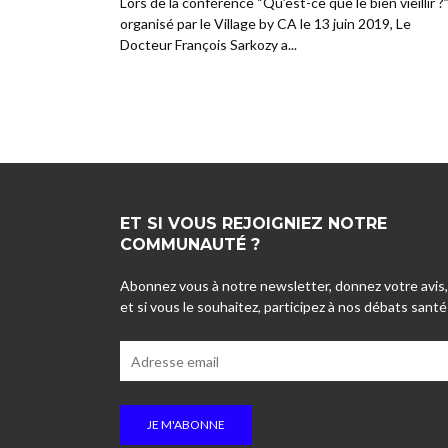
Lors de la conférence “Qu’est-ce que le bien vieillir ?
organisé par le Village by CA le 13 juin 2019, Le
Docteur François Sarkozy a...
ET SI VOUS REJOIGNIEZ NOTRE
COMMUNAUTÉ ?
Abonnez vous à notre newsletter, donnez votre avis,
et si vous le souhaitez, participez à nos débats santé