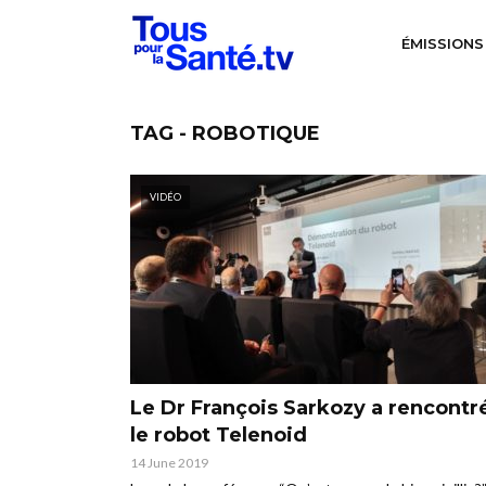
ÉMISSIONS
TAG - ROBOTIQUE
VIDÉO
Le Dr François Sarkozy a rencontr
le robot Telenoid
14 June 2019