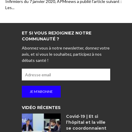
Infirmiers du 7 janvier 2020, APMnews a publié l’article suivant :
Les...
ET SI VOUS REJOIGNIEZ NOTRE
COMMUNAUTÉ ?
Abonnez vous à notre newsletter, donnez votre
avis, et si vous le souhaitez, participez à nos
débats santé !
VIDÉO RÉCENTES
Covid-19 | Et si
l’hôpital et la ville
se coordonnaient