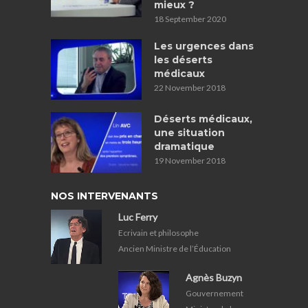
mieux ?
18 September 2020
Les urgences dans
les déserts
médicaux
22 November 2018
Déserts médicaux,
une situation
dramatique
19 November 2018
NOS INTERVENANTS
Luc Ferry
Ecrivain et philosophe
Ancien Ministre de l’Éducation
Agnès Buzyn
Gouvernement