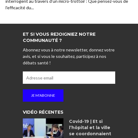
interrogent au travers d’un micro-trottoir : Que pensez-vous de
l’efficacité du...
ET SI VOUS REJOIGNIEZ NOTRE
COMMUNAUTÉ ?
Abonnez vous à notre newsletter, donnez votre
avis, et si vous le souhaitez, participez à nos
débats santé !
VIDÉO RÉCENTES
Covid-19 | Et si
l’hôpital et la ville
se coordonnaient