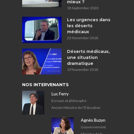
mieux ?
18 September 2020
Les urgences dans
les déserts
médicaux
22 November 2018
Déserts médicaux,
une situation
dramatique
19 November 2018
NOS INTERVENANTS
Luc Ferry
Ecrivain et philosophe
Ancien Ministre de l’Éducation
Agnès Buzyn
Gouvernement
Ministre de la