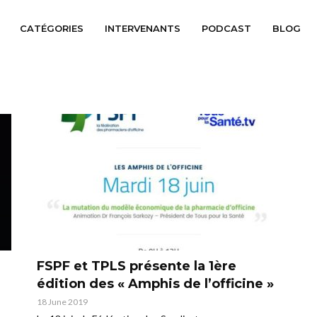
CATÉGORIES
INTERVENANTS
PODCAST
BLOG
FSPF et TPLS présente la 1ère
édition des « Amphis de l’officine »
18 June 2019