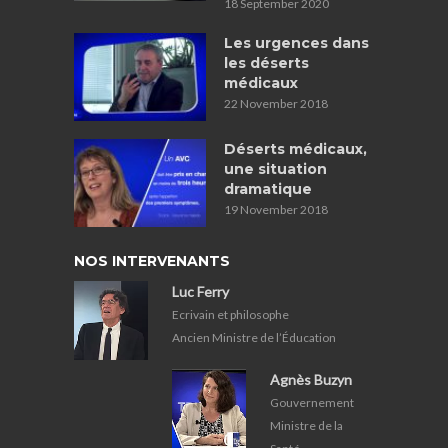
18 September 2020
Les urgences dans
les déserts
médicaux
22 November 2018
Déserts médicaux,
une situation
dramatique
19 November 2018
NOS INTERVENANTS
Luc Ferry
Ecrivain et philosophe
Ancien Ministre de l’Éducation
Agnès Buzyn
Gouvernement
Ministre de la