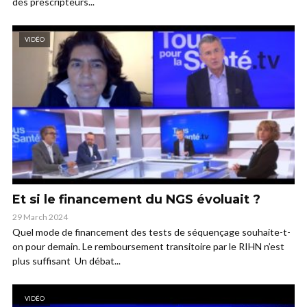
des prescripteurs...
VIDÉO
Et si le financement du NGS évoluait ?
29 March 2024
Quel mode de financement des tests de séquençage souhaite-t-
on pour demain. Le remboursement transitoire par le RIHN n’est
plus suffisant Un débat...
VIDÉO