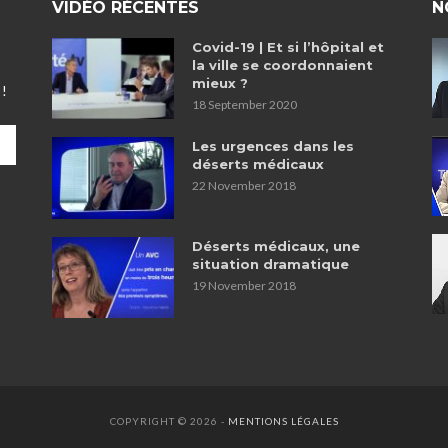
VIDÉO RÉCENTES
N
Covid-19 | Et si l’hôpital et
la ville se coordonnaient
mieux ?
 !
18 September 2020
Les urgences dans les
déserts médicaux
22 November 2018
Déserts médicaux, une
situation dramatique
19 November 2018
COPYRIGHT © 2026 -
MENTIONS LÉGALES