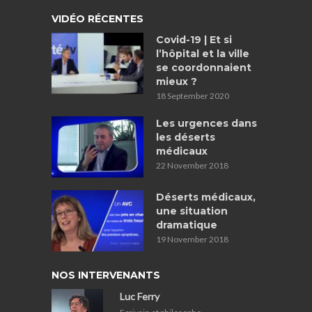
VIDÉO RÉCENTES
Covid-19 | Et si
l’hôpital et la ville
se coordonnaient
mieux ?
18 September 2020
Les urgences dans
les déserts
médicaux
22 November 2018
Déserts médicaux,
une situation
dramatique
19 November 2018
NOS INTERVENANTS
Luc Ferry