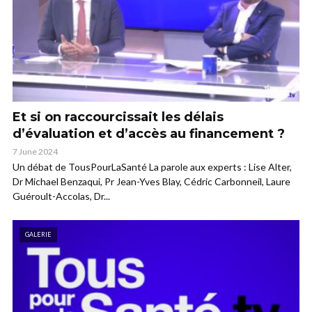
Et si on raccourcissait les délais
d’évaluation et d’accès au financement ?
7 June 2024
Un débat de TousPourLaSanté La parole aux experts : Lise Alter,
Dr Michael Benzaqui, Pr Jean-Yves Blay, Cédric Carbonneil, Laure
Guéroult-Accolas, Dr...
GALERIE