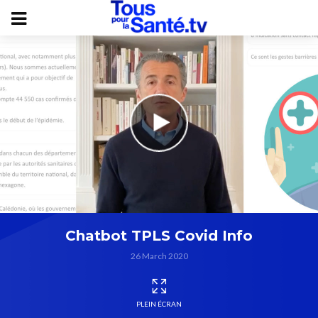
Chatbot TPLS Covid Info
26 March 2020
PLEIN ÉCRAN