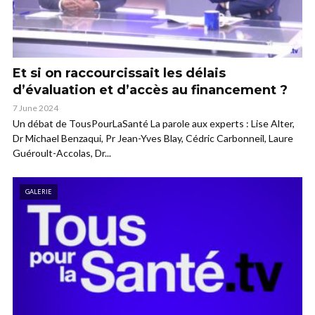
Et si on raccourcissait les délais
d’évaluation et d’accès au financement ?
7 June 2024
Un débat de TousPourLaSanté La parole aux experts : Lise Alter,
Dr Michael Benzaqui, Pr Jean-Yves Blay, Cédric Carbonneil, Laure
Guéroult-Accolas, Dr...
GALERIE