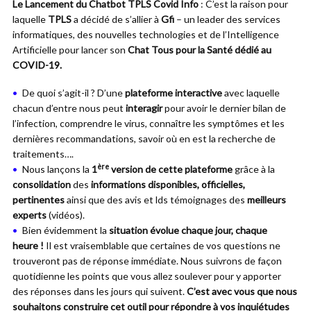
Le Lancement du Chatbot TPLS Covid Info
: C’est la raison pour
laquelle
TPLS
a décidé de s’allier à
Gfi
– un leader des services
informatiques, des nouvelles technologies et de l’Intelligence
Artificielle pour lancer son
Chat Tous pour la Santé dédié au
COVID-19.
De quoi s’agit-il ? D’une
plateforme interactive
avec laquelle
chacun d’entre nous peut
interagir
pour avoir le dernier bilan de
l’infection, comprendre le virus, connaître les symptômes et les
dernières recommandations, savoir où en est la recherche de
traitements….
ère
Nous lançons la
1
version de cette plateforme
grâce à la
consolidation
des
informations disponibles, officielles,
pertinentes
ainsi que des avis et lds témoignages des
meilleurs
experts
(vidéos).
Bien évidemment la
situation évolue chaque jour, chaque
heure !
Il est vraisemblable que certaines de vos questions ne
trouveront pas de réponse immédiate. Nous suivrons de façon
quotidienne les points que vous allez soulever pour y apporter
des réponses dans les jours qui suivent.
C’est
avec vous
que nous
souhaitons construire cet outil pour répondre à vos inquiétudes