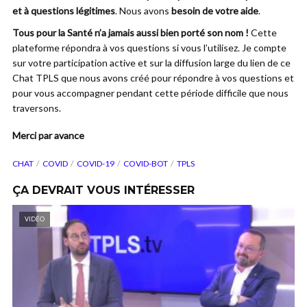
et à questions légitimes
. Nous avons
besoin de votre aide
.
Tous pour la Santé n’a jamais aussi bien porté son nom !
Cette
plateforme répondra à vos questions si vous l’utilisez. Je compte
sur votre participation active et sur la diffusion large du lien de ce
Chat TPLS que nous avons créé pour répondre à vos questions et
pour vous accompagner pendant cette période difficile que nous
traversons.
Merci par avance
CHAT
COVID
COVID-19
COVID-BOT
TPLS
ÇA DEVRAIT VOUS INTÉRESSER
VIDÉO