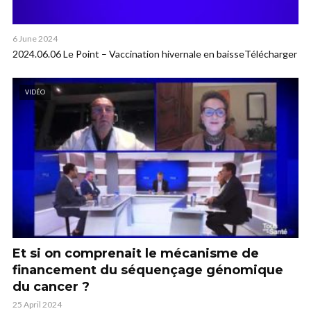
6 June 2024
2024.06.06 Le Point – Vaccination hivernale en baisseTélécharger
VIDÉO
Et si on comprenait le mécanisme de
financement du séquençage génomique
du cancer ?
25 April 2024