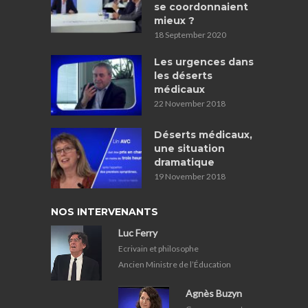
se coordonnaient
mieux ?
18 September 2020
Les urgences dans
les déserts
médicaux
22 November 2018
Déserts médicaux,
une situation
dramatique
19 November 2018
NOS INTERVENANTS
Luc Ferry
Ecrivain et philosophe
Ancien Ministre de l’Éducation
Agnès Buzyn